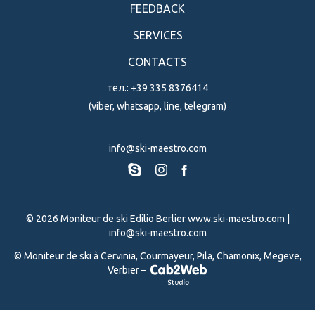
FEEDBACK
SERVICES
СONTACTS
тел.: +39 335 8376414
(viber,
whatsapp
, line, telegram)
info@ski-maestro.com
©
2026 Moniteur de ski Edilio Berlier
www.ski-maestro.com
|
info@ski-maestro.com
© Moniteur de ski à Cervinia, Courmayeur, Pila, Chamonix, Megeve,
Verbier –